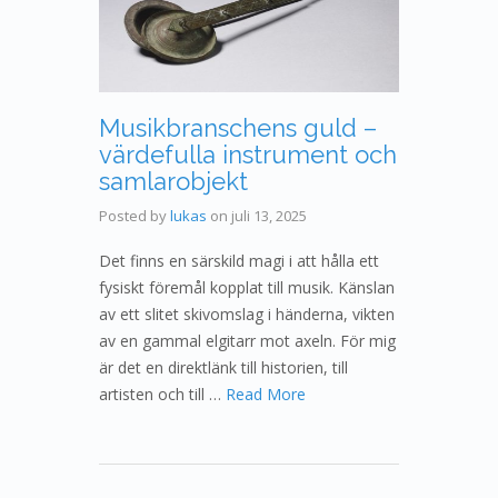
Musikbranschens guld –
värdefulla instrument och
samlarobjekt
Posted by
lukas
on
juli 13, 2025
Det finns en särskild magi i att hålla ett
fysiskt föremål kopplat till musik. Känslan
av ett slitet skivomslag i händerna, vikten
av en gammal elgitarr mot axeln. För mig
är det en direktlänk till historien, till
artisten och till …
Read More