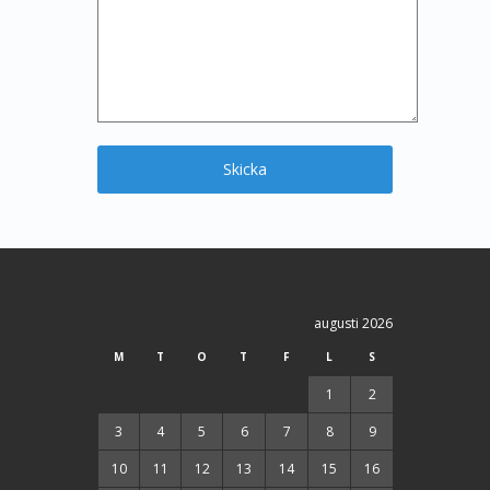
augusti 2026
M
T
O
T
F
L
S
1
2
3
4
5
6
7
8
9
10
11
12
13
14
15
16