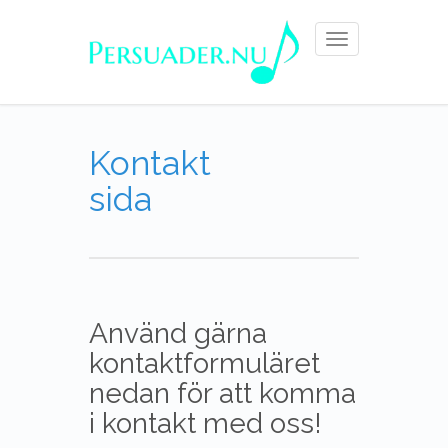
Toggle
navigation
Kontakt
sida
Använd gärna
kontaktformuläret
nedan för att komma
i kontakt med oss!