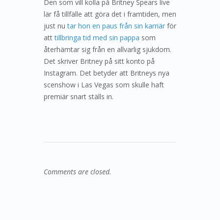
Den som vill kolla på Britney Spears live
lär få tillfälle att göra det i framtiden, men
just nu
tar hon en paus från sin karriär
för
att
tillbringa tid med sin pappa
som
återhämtar sig från en allvarlig sjukdom.
Det skriver Britney på sitt konto på
Instagram. Det betyder att Britneys nya
scenshow i Las Vegas som skulle haft
premiär snart ställs in.
Comments are closed.