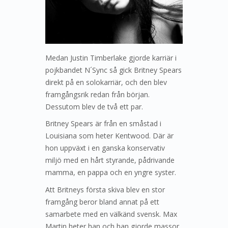
Medan Justin Timberlake gjorde karriär i
pojkbandet N´Sync så gick Britney Spears
direkt på en solokarriär, och den blev
framgångsrik redan från början.
Dessutom blev de två ett par.
Britney Spears är från en småstad i
Louisiana som heter Kentwood. Där är
hon uppväxt i en ganska konservativ
miljö med en hårt styrande, pådrivande
mamma, en pappa och en yngre syster.
Att Britneys första skiva blev en stor
framgång beror bland annat på ett
samarbete med en välkänd svensk. Max
Martin heter han och han gjorde massor