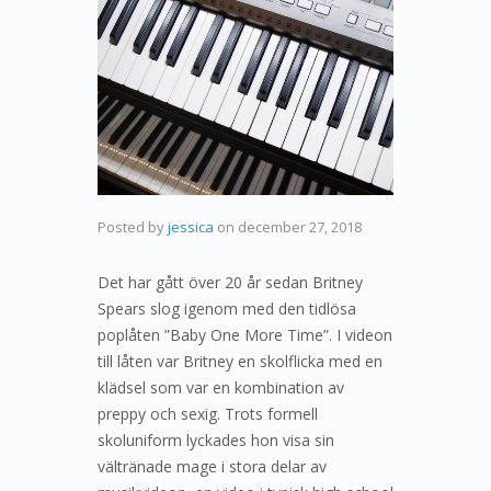
Posted by
jessica
on
december 27, 2018
Det har gått över 20 år sedan Britney
Spears slog igenom med den tidlösa
poplåten ”Baby One More Time”. I videon
till låten var Britney en skolflicka med en
klädsel som var en kombination av
preppy och sexig. Trots formell
skoluniform lyckades hon visa sin
vältränade mage i stora delar av