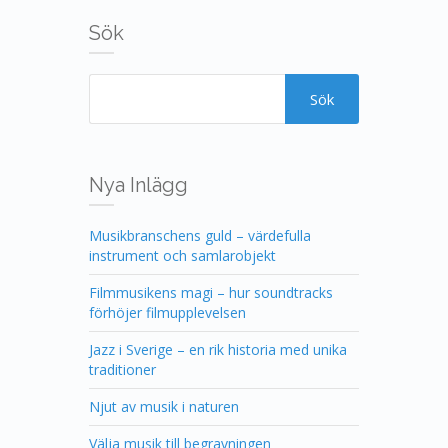
Sök
Nya Inlägg
Musikbranschens guld – värdefulla
instrument och samlarobjekt
Filmmusikens magi – hur soundtracks
förhöjer filmupplevelsen
Jazz i Sverige – en rik historia med unika
traditioner
Njut av musik i naturen
Välja musik till begravningen