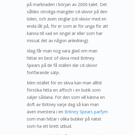
på marknaden i början av 2000-talet. Det
såldes otroliga mängder cd-skivor på den
tiden, och även singlar (cd-skivor med en
enda låt på, för er som är för unga för att
känna till vad en singel är eller som har
missat det av någon anledning).
Idag får man nog vara glad om man
hittar en best of-skiva med Britney
Spears på de få ställen där cd-skivor
fortfarande säljs.
Men istället för en skiva kan man alltid
försöka hitta en affisch i en butik som
säljer sådana. För den som vill känna en
doft av Britney varje dag så kan man
även investera i en
Britney Spears parfym
som man hittar i olika butiker på nätet
som ha ett brett utbud.