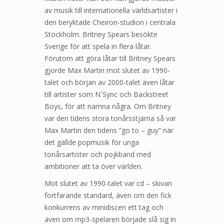
av musik till internationella världsartister i
den beryktade Cheiron-studion i centrala
Stockholm. Britney Spears besökte
Sverige för att spela in flera låtar.
Förutom att göra låtar till Britney Spears
gjorde Max Martin mot slutet av 1990-
talet och början av 2000-talet även låtar
till artister som N´Sync och Backstreet
Boys, för att nämna några. Om Britney
var den tidens stora tonårsstjärna så var
Max Martin den tidens ”go to – guy” när
det gällde popmusik för unga
tonårsartister och pojkband med
ambitioner att ta över världen.
Mot slutet av 1990-talet var cd – skivan
fortfarande standard, även om den fick
konkurrens av minidiscen ett tag och
även om mp3-spelaren började slå sig in